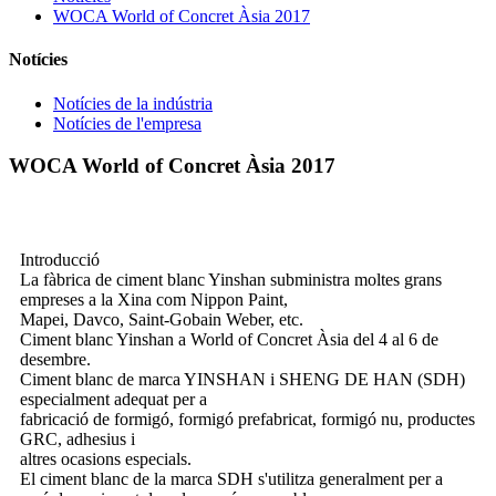
WOCA World of Concret Àsia 2017
Notícies
Notícies de la indústria
Notícies de l'empresa
WOCA World of Concret Àsia 2017
Introducció
La fàbrica de ciment blanc Yinshan subministra moltes grans
empreses a la Xina com Nippon Paint,
Mapei, Davco, Saint-Gobain Weber, etc.
Ciment blanc Yinshan a World of Concret Àsia del 4 al 6 de
desembre.
Ciment blanc de marca YINSHAN i SHENG DE HAN (SDH)
especialment adequat per a
fabricació de formigó, formigó prefabricat, formigó nu, productes
GRC, adhesius i
altres ocasions especials.
El ciment blanc de la marca SDH s'utilitza generalment per a