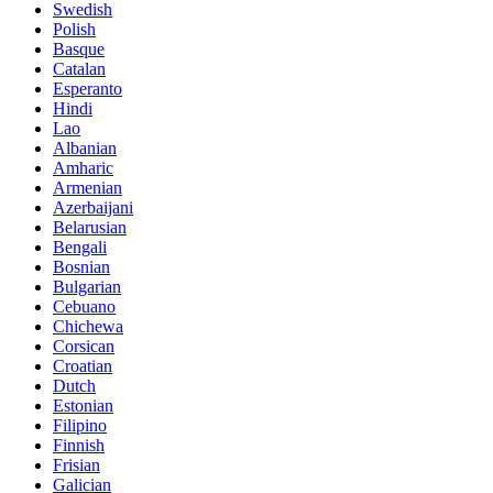
Swedish
Polish
Basque
Catalan
Esperanto
Hindi
Lao
Albanian
Amharic
Armenian
Azerbaijani
Belarusian
Bengali
Bosnian
Bulgarian
Cebuano
Chichewa
Corsican
Croatian
Dutch
Estonian
Filipino
Finnish
Frisian
Galician