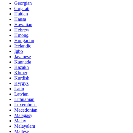
Georgian
Gujarati
Haitian
Hausa
Hawaiian
Hebrew
Hmong
Hungarian
Icelandic
Igbo
Javanese
Kannada
Kazakh
Khmer
Kurdish
Kyrgyz
Latin
Latvian
Lithuanian
Luxembou..
Macedonian
Malagasy
Malay
Malayalam
Maltese