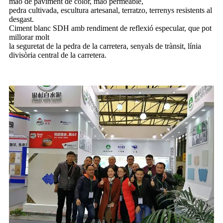
maó de paviment de color, maó permeable,
pedra cultivada, escultura artesanal, terratzo, terrenys resistents al
desgast.
Ciment blanc SDH amb rendiment de reflexió especular, que pot
millorar molt
la seguretat de la pedra de la carretera, senyals de trànsit, línia
divisòria central de la carretera.