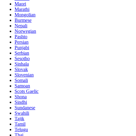
Maori
Marathi
Mongolian
Burmese
Nepali
Norwegian
Pashto
Persian
Punjabi
Serbian
Sesotho
Sinhala
Slovak
Slovenian
Somali
Samoan
Scots Gaelic
Shona
Sindhi
Sundanese
Swahili
Tajik
Tamil
Telugu
Thai