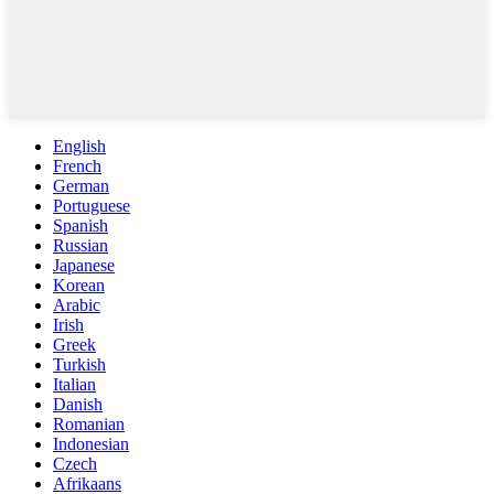
English
French
German
Portuguese
Spanish
Russian
Japanese
Korean
Arabic
Irish
Greek
Turkish
Italian
Danish
Romanian
Indonesian
Czech
Afrikaans