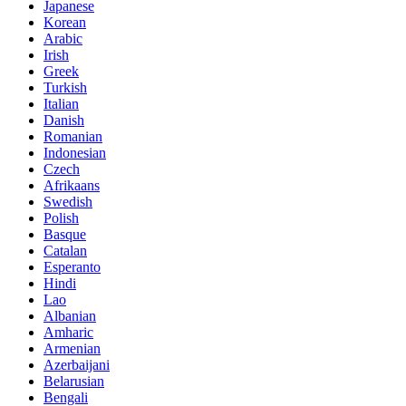
Japanese
Korean
Arabic
Irish
Greek
Turkish
Italian
Danish
Romanian
Indonesian
Czech
Afrikaans
Swedish
Polish
Basque
Catalan
Esperanto
Hindi
Lao
Albanian
Amharic
Armenian
Azerbaijani
Belarusian
Bengali