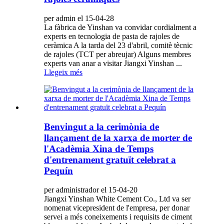
per admin el 15-04-28
La fàbrica de Yinshan va convidar cordialment a
experts en tecnologia de pasta de rajoles de
ceràmica A la tarda del 23 d'abril, comitè tècnic
de rajoles (TCT per abreujar) Alguns membres
experts van anar a visitar Jiangxi Yinshan ...
Llegeix més
Benvingut a la cerimònia de
llançament de la xarxa de morter de
l'Acadèmia Xina de Temps
d'entrenament gratuït celebrat a
Pequín
per administrador el 15-04-20
Jiangxi Yinshan White Cement Co., Ltd va ser
nomenat vicepresident de l'empresa, per donar
servei a més coneixements i requisits de ciment