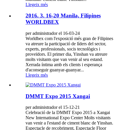
Llegeix més
2016. 3. 16-20 Manila, Filipines
WORLDBEX
per administrador el 16-03-24
Worldbex com l'exposició més gran de Filipines
va atreure la participació de líders del sector,
experts, professionals, socis tecnològics i
proveïdors. El primer dia, Yinshan va atreure
molts visitants que van venir al seu estand.
Xerrada íntima amb els clients i esperança
d'aconseguir guanyar-guanyar...
Llegeix més
DMMT Expo 2015 Xangai
per administrador el 15-12-21
Celebració de la DMMT Expo 2015 a Xangai
New International Expo Center Molts visitants
van venir a l'estand de ciment blanc de Yinshan.
Espectacle de recobriment, Espectacle Floor