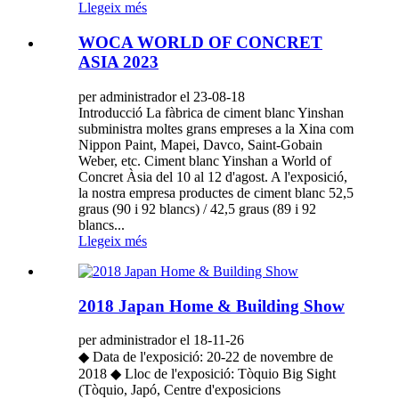
Llegeix més
WOCA WORLD OF CONCRET
ASIA 2023
per administrador el 23-08-18
Introducció La fàbrica de ciment blanc Yinshan
subministra moltes grans empreses a la Xina com
Nippon Paint, Mapei, Davco, Saint-Gobain
Weber, etc. Ciment blanc Yinshan a World of
Concret Àsia del 10 al 12 d'agost. A l'exposició,
la nostra empresa productes de ciment blanc 52,5
graus (90 i 92 blancs) / 42,5 graus (89 i 92
blancs...
Llegeix més
2018 Japan Home & Building Show
per administrador el 18-11-26
◆ Data de l'exposició: 20-22 de novembre de
2018 ◆ Lloc de l'exposició: Tòquio Big Sight
(Tòquio, Japó, Centre d'exposicions