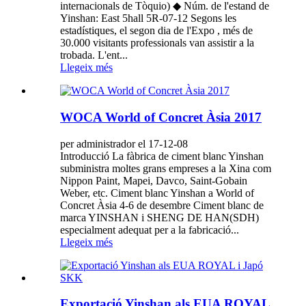
internacionals de Tòquio) ◆ Núm. de l'estand de
Yinshan: East 5hall 5R-07-12 Segons les
estadístiques, el segon dia de l'Expo , més de
30.000 visitants professionals van assistir a la
trobada. L'ent...
Llegeix més
WOCA World of Concret Àsia 2017
per administrador el 17-12-08
Introducció La fàbrica de ciment blanc Yinshan
subministra moltes grans empreses a la Xina com
Nippon Paint, Mapei, Davco, Saint-Gobain
Weber, etc. Ciment blanc Yinshan a World of
Concret Àsia 4-6 de desembre Ciment blanc de
marca YINSHAN i SHENG DE HAN(SDH)
especialment adequat per a la fabricació...
Llegeix més
Exportació Yinshan als EUA ROYAL