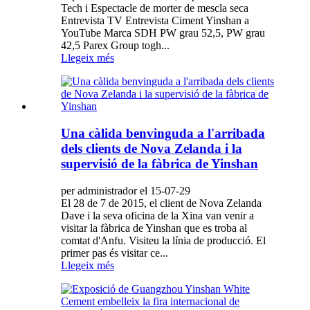
Tech i Espectacle de morter de mescla seca
Entrevista TV Entrevista Ciment Yinshan a
YouTube Marca SDH PW grau 52,5, PW grau
42,5 Parex Group togh...
Llegeix més
Una càlida benvinguda a l'arribada
dels clients de Nova Zelanda i la
supervisió de la fàbrica de Yinshan
per administrador el 15-07-29
El 28 de 7 de 2015, el client de Nova Zelanda
Dave i la seva oficina de la Xina van venir a
visitar la fàbrica de Yinshan que es troba al
comtat d'Anfu. Visiteu la línia de producció. El
primer pas és visitar ce...
Llegeix més