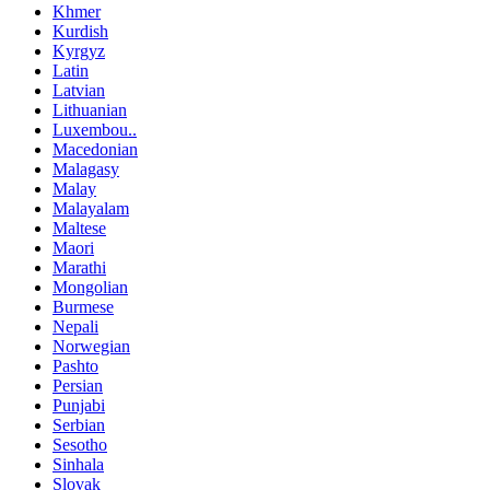
Khmer
Kurdish
Kyrgyz
Latin
Latvian
Lithuanian
Luxembou..
Macedonian
Malagasy
Malay
Malayalam
Maltese
Maori
Marathi
Mongolian
Burmese
Nepali
Norwegian
Pashto
Persian
Punjabi
Serbian
Sesotho
Sinhala
Slovak