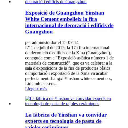
Exposició de Guangzhou Yinshan
White Cement embelleix la fira
internacional de decoració i edificis de
Guangzhou
per administrador el 15-07-14
L'11 de juliol de 2015, la 17a fira internacional
de decoració d'edificis de la Xina (Guangzhou),
coneguda com a "Exposició asiàtica número 1 de
materials de construcció", que es va celebrar a la
sala d'exposicions de la fira de productes bàsics
d'importació i exportació de la Xina va acabar
perfectament. Jiangxi Yinshan white cement co.,
Ltd amb els seus...
Llegeix més
La fàbrica de Yinshan va convidar
experts en tecnologia de pasta de
rajoles ceràmiques