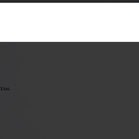
 Xina.