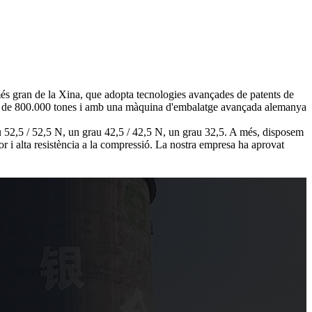
és gran de la Xina, que adopta tecnologies avançades de patents de
al de 800.000 tones i amb una màquina d'embalatge avançada alemanya
52,5 / 52,5 N, un grau 42,5 / 42,5 N, un grau 32,5. A més, disposem
 i alta resistència a la compressió. La nostra empresa ha aprovat