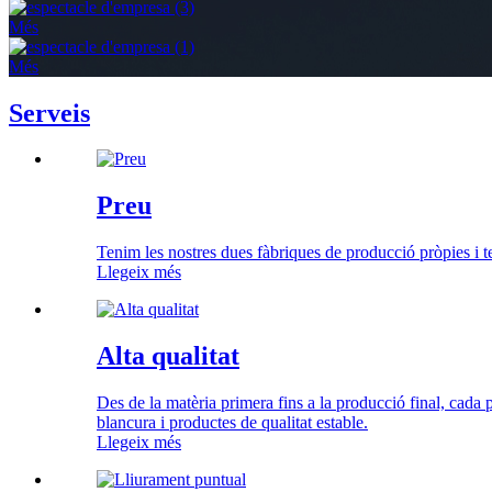
Més
Més
Serveis
Preu
Tenim les nostres dues fàbriques de producció pròpies i te
Llegeix més
Alta qualitat
Des de la matèria primera fins a la producció final, cada p
blancura i productes de qualitat estable.
Llegeix més