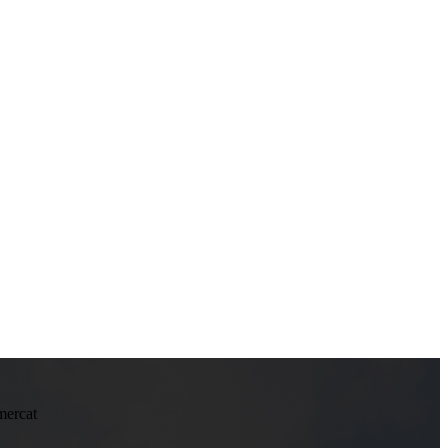
 mercat