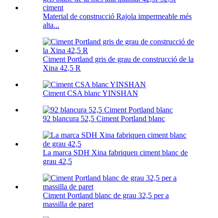
Material de construcció Rajola impermeable més
alta...
Ciment Portland gris de grau de construcció de la
Xina 42,5 R
Ciment CSA blanc YINSHAN
92 blancura 52,5 Ciment Portland blanc
La marca SDH Xina fabriquen ciment blanc de
grau 42,5
Ciment Portland blanc de grau 32,5 per a
massilla de paret