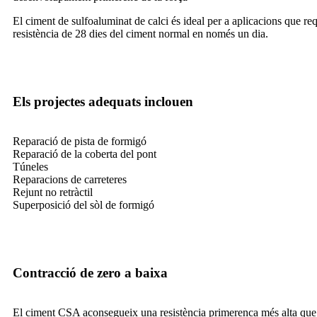
El ciment de sulfoaluminat de calci és ideal per a aplicacions que r
resistència de 28 dies del ciment normal en només un dia.
Els projectes adequats inclouen
Reparació de pista de formigó
Reparació de la coberta del pont
Túneles
Reparacions de carreteres
Rejunt no retràctil
Superposició del sòl de formigó
Contracció de zero a baixa
El ciment CSA aconsegueix una resistència primerenca més alta que e