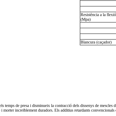
Resistència a la flexió
(Mpa)
Blancura (caçador)
 els temps de presa i disminueix la contracció dels dissenys de mescles 
i morter increïblement duradors. Els additius retardants convencionals es