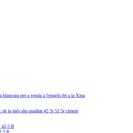
2,5 R