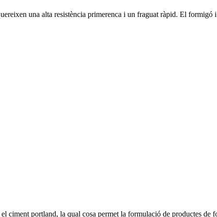
equereixen una alta resistència primerenca i un fraguat ràpid. El formig
l ciment portland, la qual cosa permet la formulació de productes de fo