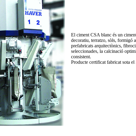
El ciment CSA blanc és un ciment 
decoratiu, terratzo, sòls, formigó
prefabricats arquitectònics, fibro
seleccionades, la calcinació opti
consistent.
Producte certificat fabricat sota