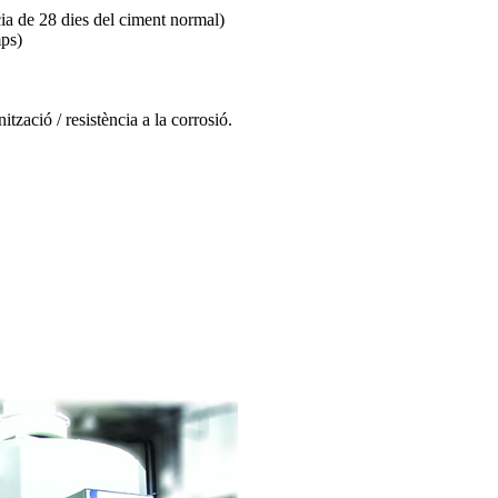
ncia de 28 dies del ciment normal)
mps)
ització / resistència a la corrosió.