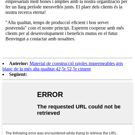
empresarials molt bones i àmplies amb la nostra organització per
fer un llarg període meravellós junts. El plaer dels clients és la
nostra recerca eterna!
"Alta qualitat, temps de producció eficient i bon servei
postvenda" com el nostre principi. Esperem cooperar amb més
clients per al desenvolupament i beneficis mutus en el futur.
Benvingut a contactar amb nosaltres.
Anterior:
Material de construcció rajoles impermeables gris
blanc de la més alta qualitat 42,5r 52,5r ciment
Següent: