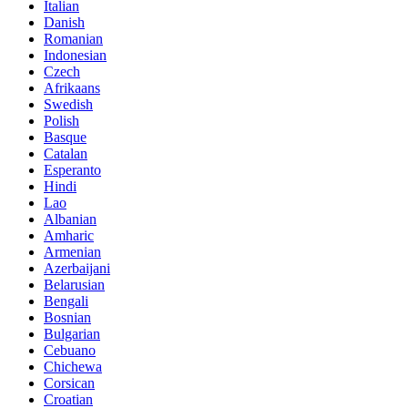
Italian
Danish
Romanian
Indonesian
Czech
Afrikaans
Swedish
Polish
Basque
Catalan
Esperanto
Hindi
Lao
Albanian
Amharic
Armenian
Azerbaijani
Belarusian
Bengali
Bosnian
Bulgarian
Cebuano
Chichewa
Corsican
Croatian