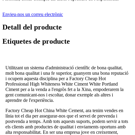
Envieu-nos un correu electrònic
Detall del producte
Etiquetes de producte
Utilitzant un sistema d'administració científic de bona qualitat,
molt bona qualitat i una fe superior, guanyem una bona reputació
i ocupem aquesta disciplina per a Factory Cheap Hot
Professional High Whiteness White Ciment White Portland
Ciment per a la venda a l'engròs fet a la Xina, empoderarem la
gent comunicant-nos i escoltar, donar exemple als altres i
aprendre de l'experiència.
Factory Cheap Hot China White Cement, ara tenim vendes en
línia tot el dia per assegurar-nos que el servei de prevenda i
postvenda a temps. Amb tots aquests suports, podem servir a tots
els clients amb productes de qualitat i enviaments oportuns amb
alta responsabilitat. En ser una empresa jove en creixement,