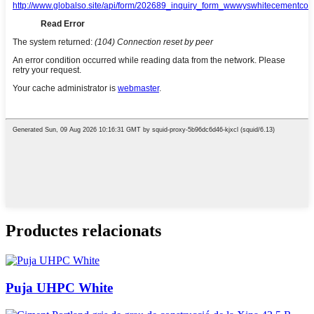
Productes relacionats
Puja UHPC White