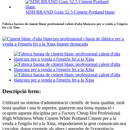
SDH BRAND Grau 52.5 Ciment Portland blanc
Fàbrica barata de ciment blanc professional calent d'alta blancura per a venda a l'engròs
fet a la Xina
Descripció breu:
Utilitzant un sistema d'administració científic de bona qualitat, molt
bona qualitat i una fe superior, guanyem una bona reputació i
ocupem aquesta disciplina per a Factory Cheap Hot Professional
High Whiteness White Ciment White Portland Ciment per a la
venda a l'engròs fet a la Xina, empoderarem la gent comunicant-nos
i escoltar, donar exemple als altres i aprendre de l'experiència.