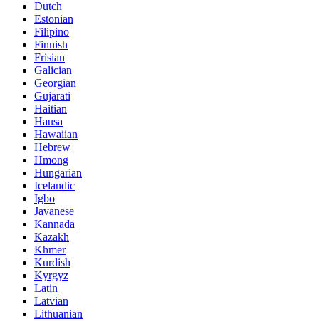
Dutch
Estonian
Filipino
Finnish
Frisian
Galician
Georgian
Gujarati
Haitian
Hausa
Hawaiian
Hebrew
Hmong
Hungarian
Icelandic
Igbo
Javanese
Kannada
Kazakh
Khmer
Kurdish
Kyrgyz
Latin
Latvian
Lithuanian