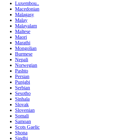
Luxembou..
Macedonian
Malagasy
Malay
Malayalam
Maltese
Maori
Marathi
Mongolian
Burmese
Nepali
Norwegian
Pashto
Persian
Punjabi
Serbian
Sesotho
Sinhala
Slovak
Slovenian
Somali
Samoan
Scots Gaelic
Shona
Sindhi