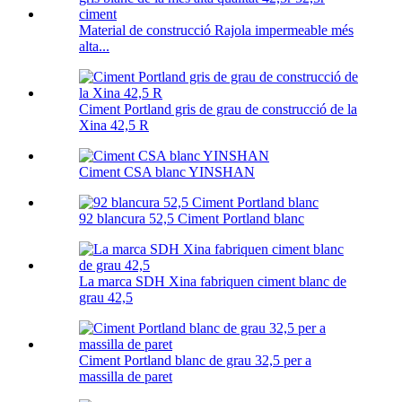
Material de construcció Rajola impermeable més
alta...
Ciment Portland gris de grau de construcció de la
Xina 42,5 R
Ciment CSA blanc YINSHAN
92 blancura 52,5 Ciment Portland blanc
La marca SDH Xina fabriquen ciment blanc de
grau 42,5
Ciment Portland blanc de grau 32,5 per a
massilla de paret