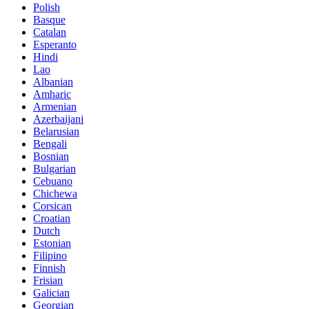
Polish
Basque
Catalan
Esperanto
Hindi
Lao
Albanian
Amharic
Armenian
Azerbaijani
Belarusian
Bengali
Bosnian
Bulgarian
Cebuano
Chichewa
Corsican
Croatian
Dutch
Estonian
Filipino
Finnish
Frisian
Galician
Georgian