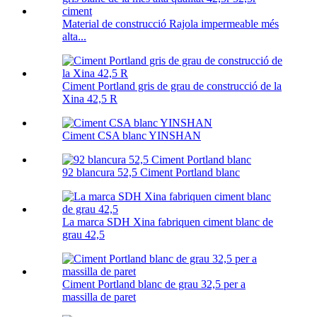
Material de construcció Rajola impermeable més
alta...
Ciment Portland gris de grau de construcció de la
Xina 42,5 R
Ciment CSA blanc YINSHAN
92 blancura 52,5 Ciment Portland blanc
La marca SDH Xina fabriquen ciment blanc de
grau 42,5
Ciment Portland blanc de grau 32,5 per a
massilla de paret