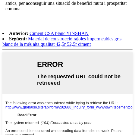
amics, per aconseguir una situació de benefici mutu i prosperitat
comuna.
Anterior:
Ciment CSA blanc YINSHAN
Següent:
Material de construcció rajoles impermeables gris
blanc de la més alta qualitat 42,5r 52,5r ciment