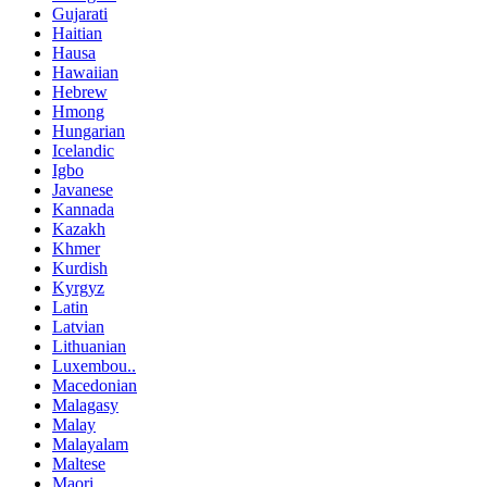
Gujarati
Haitian
Hausa
Hawaiian
Hebrew
Hmong
Hungarian
Icelandic
Igbo
Javanese
Kannada
Kazakh
Khmer
Kurdish
Kyrgyz
Latin
Latvian
Lithuanian
Luxembou..
Macedonian
Malagasy
Malay
Malayalam
Maltese
Maori