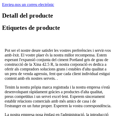
Envieu-nos un correu electrònic
Detall del producte
Etiquetes de producte
Pot ser el nostre deure satisfer les vostres preferències i servir-vos
amb èxit. El vostre plaer és la nostra millor recompensa. Estem
esperant l'expansió conjunta del ciment Portland gris de grau de
construcció de la Xina 42.5 R, la nostra corporació es dedica a
oferir als compradors solucions grans i estables d'alta qualitat a
un preu de venda agressiu, fent que cada client individual estigui
content amb els nostres serveis. .
Tenim la nostra pròpia marca registrada i la nostra empresa s'està
desenvolupant ràpidament gràcies a productes d'alta qualitat,
preus competitius i un servei excel·lent. Esperem sincerament
establir relacions comercials amb més amics de casa i de
l'estranger en un futur proper. Esperem la vostra correspondència.
La nostra empresa posa èmfasi en l'administració, la introducció