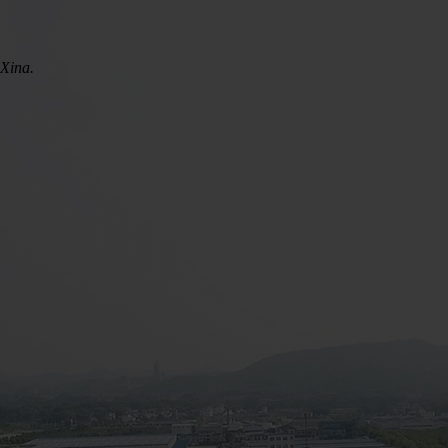
 Xina.