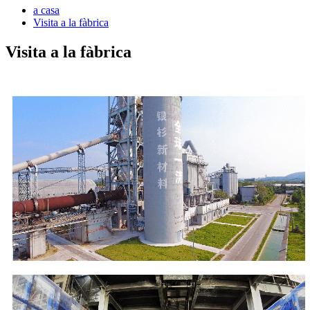
a casa
Visita a la fàbrica
Visita a la fàbrica